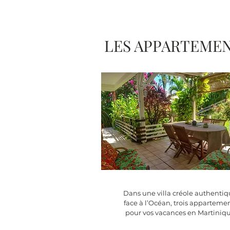
LES APPARTEME
Dans une villa créole authentiq
face à l’Océan, trois apparteme
pour vos vacances en Martiniqu