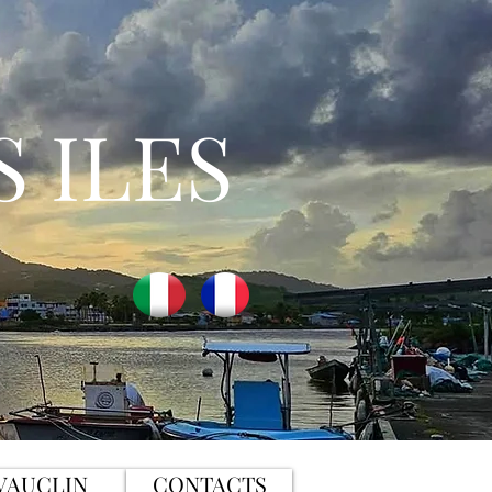
S ILES
 VAUCLIN
CONTACTS