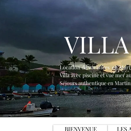
VILLA
Location de vacances en Mart
Villa avec piscine et vue mer a
Séjours authentique en Martini
BIENVENUE
LES 