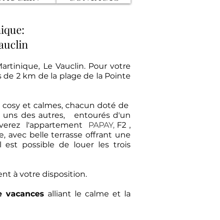
nique:
auclin
Martinique,
Le Vauclin. Pour votre
s de 2 km de la plage de la Pointe
 cosy et calmes, chacun doté de
 uns des autres, entourés d'un
rouverez l'appartement
PAPAY
,
F2 ,
 avec belle terrasse offrant une
est possible de louer les trois
t à votre disposition.
e vacances
alliant le calme et la