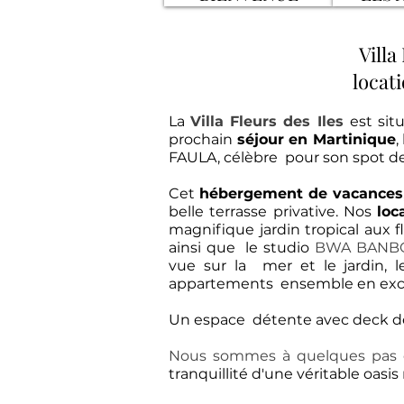
Villa
locat
La
Villa Fleurs des Iles
est sit
prochain
séjour en Martinique
,
FAULA, célèbre pour son spot de 
Cet
hébergement de vacances
belle terrasse privative. Nos
loc
magnifique jardin tropical aux 
ainsi que le studio
BWA BANB
vue sur la mer et le jardin, 
appartements ensemble en exclu
Un espace détente avec deck d
Nous sommes à quelques pas du
tranquillité d'une véritable oasis 